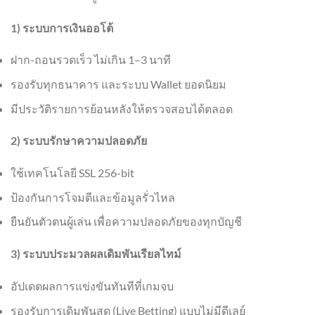
1) ระบบการเงินออโต้
ฝาก-ถอนรวดเร็ว ไม่เกิน 1–3 นาที
รองรับทุกธนาคาร และระบบ Wallet ยอดนิยม
มีประวัติรายการย้อนหลังให้ตรวจสอบได้ตลอด
2) ระบบรักษาความปลอดภัย
ใช้เทคโนโลยี SSL 256-bit
ป้องกันการโจมตีและข้อมูลรั่วไหล
ยืนยันตัวตนผู้เล่น เพื่อความปลอดภัยของทุกบัญชี
3) ระบบประมวลผลเดิมพันเรียลไทม์
อัปเดตผลการแข่งขันทันทีที่เกมจบ
รองรับการเดิมพันสด (Live Betting) แบบไม่มีดีเลย์