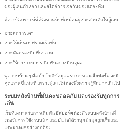
ของผู้เล่นตัวหลัก และสไตล์การเจอกันของแต่ละทีม
ฟีเจอร์วิเคราะห์ที่ดีจึงทำหน้าที่เหมือนผู้ช่วยส่วนตัวให้ผู้เล่น
ช่วยลดการเดา
ช่วยให้เห็นภาพรวมเร็วขึ้น
ช่วยคัดกรองทีมที่น่าตาม
ช่วยให้วางแผนการเดิมพันอย่างมีเหตุผล
พูดแบบบ้าน ๆ คือ ถ้าเว็บมีข้อมูลครบ การเล่น
อีสปอร์ต
จะมี
คุณภาพขึ้นทันที เพราะผู้เล่นไม่ต้องพึ่งความรู้สึกมากเกินไป
ระบบหลังบ้านที่มั่นคง ปลอดภัย และรองรับทุกการ
เล่น
เว็บที่เหมาะกับการเดิมพัน
อีสปอร์ต
ต้องมีระบบหลังบ้านที่
รองรับการใช้งานหนัก และมั่นใจได้ว่าทุกข้อมูลถูกเก็บและ
ประมวลผลอย่างถูกต้อง