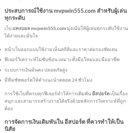
ประสบการณ์ใช้งาน mvpwin555.com สำหรับผู้เล่น
ทุกระดับ
เว็บ
แทงบอล mvpwin555.com
มุ่งเน้นให้ผู้เล่นทุกระดับใช้งาน
ได้ง่ายและมั่นใจ
หน้าเว็บออกแบบใช้ง่าย เห็นสถิติและราคาต่อรองชัดเจน
ฟีเจอร์วิเคราะห์ไม่ซับซ้อน เหมาะทั้งมือใหม่และมืออาชีพ
ระบบการเงินมั่นคง ปลอดภัยสูง
มีทีมซัพพอร์ตให้คำแนะนำตลอด 24 ชั่วโมง
การใช้เว็บที่ครบทุกฟีเจอร์ทำให้การเดิมพัน
อีสปอร์ต
เป็นเรื่อง
สนุก และสามารถสร้างรายได้จริงด้วยหลักการวิเคราะห์ที่ถูก
ต้อง
การจัดการเงินเดิมพันใน อีสปอร์ต ที่ควรทำให้เป็น
นิสัย