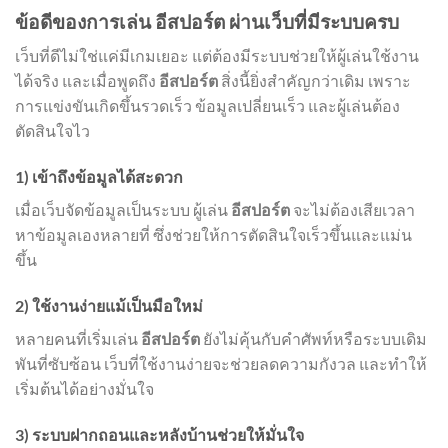
ข้อดีของการเล่น อีสปอร์ต ผ่านเว็บที่มีระบบครบ
เว็บที่ดีไม่ใช่แค่มีเกมเยอะ แต่ต้องมีระบบช่วยให้ผู้เล่นใช้งาน
ได้จริง และเมื่อพูดถึง
อีสปอร์ต
สิ่งนี้ยิ่งสำคัญกว่าเดิม เพราะ
การแข่งขันเกิดขึ้นรวดเร็ว ข้อมูลเปลี่ยนเร็ว และผู้เล่นต้อง
ตัดสินใจไว
1) เข้าถึงข้อมูลได้สะดวก
เมื่อเว็บจัดข้อมูลเป็นระบบ ผู้เล่น
อีสปอร์ต
จะไม่ต้องเสียเวลา
หาข้อมูลเองหลายที่ ซึ่งช่วยให้การตัดสินใจเร็วขึ้นและแม่น
ขึ้น
2) ใช้งานง่ายแม้เป็นมือใหม่
หลายคนที่เริ่มเล่น
อีสปอร์ต
ยังไม่คุ้นกับคำศัพท์หรือระบบเดิม
พันที่ซับซ้อน เว็บที่ใช้งานง่ายจะช่วยลดความกังวล และทำให้
เริ่มต้นได้อย่างมั่นใจ
3) ระบบฝากถอนและหลังบ้านช่วยให้มั่นใจ