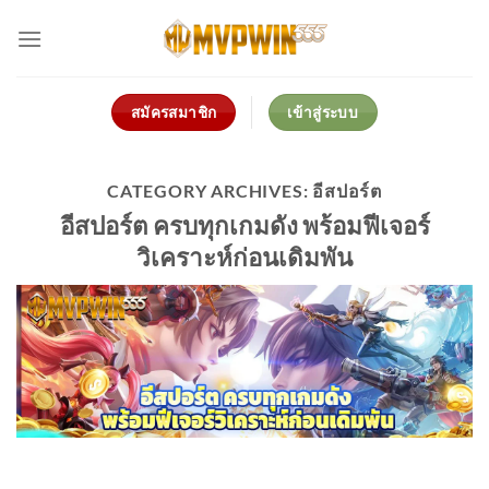
Skip
to
content
สมัครสมาชิก
เข้าสู่ระบบ
CATEGORY ARCHIVES:
อีสปอร์ต
อีสปอร์ต ครบทุกเกมดัง พร้อมฟีเจอร์
วิเคราะห์ก่อนเดิมพัน