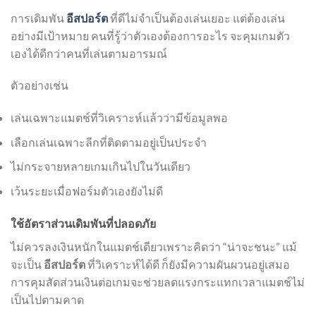
การเดิมพัน
อีสปอร์ต
ที่ดีไม่จำเป็นต้องเล่นเยอะ แต่ต้องเล่น
อย่างมีเป้าหมาย คนที่รู้ว่าตัวเองต้องการอะไร จะคุมเกมตัว
เองได้ดีกว่าคนที่เล่นตามอารมณ์
ตัวอย่างเช่น
เล่นเฉพาะแมตช์ที่วิเคราะห์แล้วว่ามีข้อมูลพอ
เลือกเล่นเฉพาะลีกที่ติดตามอยู่เป็นประจำ
ไม่กระจายหลายเกมเกินไปในวันเดียว
เว้นระยะเมื่อฟอร์มตัวเองยังไม่ดี
ใช้อัตราส่วนเดิมพันที่ปลอดภัย
ไม่ควรลงเงินหนักในแมตช์เดียวเพราะคิดว่า “น่าจะชนะ” แม้
จะเป็น
อีสปอร์ต
ที่วิเคราะห์ได้ดี ก็ยังมีความผันผวนอยู่เสมอ
การคุมสัดส่วนเงินต่อเกมจะช่วยลดแรงกระแทกเวลาแมตช์ไม่
เป็นไปตามคาด