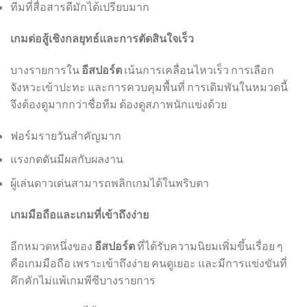
ทีมที่สื่อสารดีมักได้เปรียบมาก
เกมต่อสู้เชิงกลยุทธ์และการตัดสินใจเร็ว
บางรายการใน
อีสปอร์ต
เน้นการเคลื่อนไหวเร็ว การเลือก
จังหวะเข้าปะทะ และการควบคุมพื้นที่ การเดิมพันในหมวดนี้
จึงต้องดูมากกว่าชื่อทีม ต้องดูสภาพนักแข่งด้วย
ฟอร์มรายวันสำคัญมาก
แรงกดดันมีผลกับผลงาน
ผู้เล่นดาวเด่นสามารถพลิกเกมได้ในพริบตา
เกมมือถือและเกมที่เข้าถึงง่าย
อีกหมวดหนึ่งของ
อีสปอร์ต
ที่ได้รับความนิยมเพิ่มขึ้นเรื่อย ๆ
คือเกมมือถือ เพราะเข้าถึงง่าย คนดูเยอะ และมีการแข่งขันที่
คึกคักไม่แพ้เกมพีซีบางรายการ