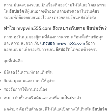
ความมั่นคงของระบบเป็นเรื่องที่มองข้ามไม่ได้เลย โดยเฉพาะ
ใน
อีสปอร์ต
ที่ผู้เล่นอาจเข้าออกหลายช่วงเวลาในวันเดียว
ระบบที่ดีต้องตอบสนองไวและตรวจสอบย้อนหลังได้จริง
ทำไม mvpwin555.com ถึงเหมาะกับสาย อีสปอร์ต ?
หากมองในมุมของผู้เล่นที่ต้องการความพร้อมทั้งด้านข้อมูล
และความสะดวก เว็บ
แทงบอล mvpwin555.com
ถือว่า
ออกแบบมาเพื่อรองรับการเล่น
อีสปอร์ต
ได้ค่อนข้างครบ
จุดที่เด่นคือ
มีฟีเจอร์วิเคราะห์ก่อนเดิมพัน
จัดข้อมูลเกมและราคาให้ดูง่าย
รองรับการใช้งานต่อเนื่อง
เหมาะกับทั้งคนเริ่มต้นและคนที่เล่นเป็นประจำ
พูดง่าย ๆ คือ เว็บลักษณะนี้ไม่ได้แค่เปิดทางให้เดิมพัน
อีสปอร์ต