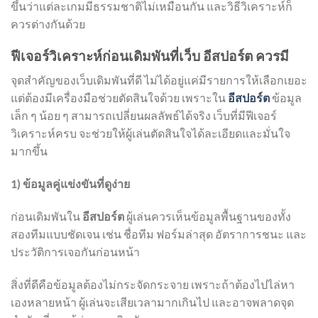
ขึ้นว่าแต่ละเกมมีธรรมชาติไม่เหมือนกัน และวิธีวิเคราะห์ก็
ควรต่างกันด้วย
ฟีเจอร์วิเคราะห์ก่อนเดิมพันที่เว็บ อีสปอร์ต ควรมี
จุดสำคัญของเว็บเดิมพันที่ดี ไม่ได้อยู่แค่มีรายการให้เลือกเยอะ
แต่ต้องมีเครื่องมือช่วยตัดสินใจด้วย เพราะใน
อีสปอร์ต
ข้อมูล
เล็ก ๆ น้อย ๆ สามารถเปลี่ยนผลลัพธ์ได้จริง เว็บที่มีฟีเจอร์
วิเคราะห์ครบ จะช่วยให้ผู้เล่นตัดสินใจได้ละเอียดและมั่นใจ
มากขึ้น
1) ข้อมูลคู่แข่งขันที่ดูง่าย
ก่อนเดิมพันใน
อีสปอร์ต
ผู้เล่นควรเห็นข้อมูลพื้นฐานของทั้ง
สองทีมแบบชัดเจน เช่น ชื่อทีม ฟอร์มล่าสุด อัตราการชนะ และ
ประวัติการเจอกันก่อนหน้า
สิ่งที่ดีคือข้อมูลต้องไม่กระจัดกระจาย เพราะถ้าต้องไปไล่หา
เองหลายหน้า ผู้เล่นจะเสียเวลามากเกินไป และอาจพลาดจุด