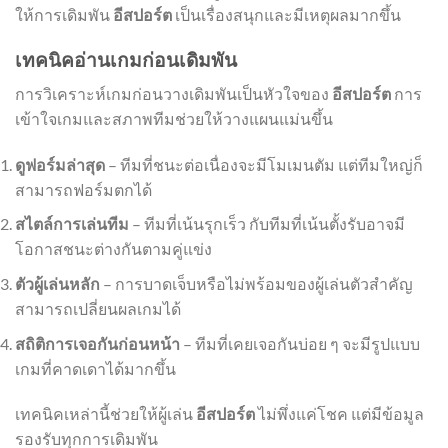
ให้การเดิมพัน
อีสปอร์ต
เป็นเรื่องสนุกและมีเหตุผลมากขึ้น
เทคนิคอ่านเกมก่อนเดิมพัน
การวิเคราะห์เกมก่อนวางเดิมพันเป็นหัวใจของ
อีสปอร์ต
การ
เข้าใจเกมและสภาพทีมช่วยให้วางแผนแม่นขึ้น
ดูฟอร์มล่าสุด
– ทีมที่ชนะต่อเนื่องจะมีโมเมนตัม แต่ทีมใหญ่ก็
สามารถฟอร์มตกได้
สไตล์การเล่นทีม
– ทีมที่เน้นรุกเร็ว กับทีมที่เน้นตั้งรับอาจมี
โอกาสชนะต่างกันตามคู่แข่ง
ตัวผู้เล่นหลัก
– การบาดเจ็บหรือไม่พร้อมของผู้เล่นตัวสำคัญ
สามารถเปลี่ยนผลเกมได้
สถิติการเจอกันก่อนหน้า
– ทีมที่เคยเจอกันบ่อย ๆ จะมีรูปแบบ
เกมที่คาดเดาได้มากขึ้น
เทคนิคเหล่านี้ช่วยให้ผู้เล่น
อีสปอร์ต
ไม่พึ่งแค่โชค แต่มีข้อมูล
รองรับทุกการเดิมพัน