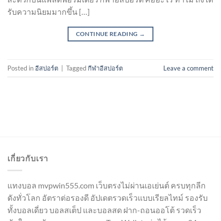
รับความนิยมมากขึ้น […]
CONTINUE READING
→
Posted in
อีสปอร์ต
|
Tagged
กีฬาอีสปอร์ต
Leave a comment
เกี่ยวกับเรา
แทงบอล mvpwin555.com เว็บตรงไม่ผ่านเอเย่นต์ ครบทุกลีก
ดังทั่วโลก อัตราต่อรองดี อัปเดตรวดเร็วแบบเรียลไทม์ รองรับ
ทั้งบอลเดี่ยว บอลสเต็ป และบอลสด ฝาก-ถอนออโต้ รวดเร็ว