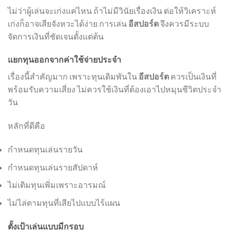
ไม่ว่าผู้เล่นจะเก่งแค่ไหน ถ้าไม่มีวินัยเรื่องเงิน ต่อให้วิเคราะห์
เก่งก็อาจเสียจังหวะได้ง่าย การเล่น
อีสปอร์ต
จึงควรมีระบบ
จัดการเงินที่ชัดเจนตั้งแต่ต้น
แยกทุนออกจากค่าใช้จ่ายประจำ
เรื่องนี้สำคัญมาก เพราะทุนเดิมพันใน
อีสปอร์ต
ควรเป็นเงินที่
พร้อมรับความเสี่ยง ไม่ควรใช้เงินที่ต้องเอาไปหมุนชีวิตประจำ
วัน
หลักที่ดีคือ
กำหนดทุนเล่นรายวัน
กำหนดทุนเล่นรายสัปดาห์
ไม่เติมทุนเพิ่มเพราะอารมณ์
ไม่ไล่ตามทุนที่เสียไปแบบไร้แผน
ตั้งเป้าเล่นแบบมีกรอบ