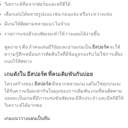
วิเคราะห์ทีมจากฟอร์มและสถิติได้
เลือกเล่นได้หลายรูปแบบ เช่น ก่อนแข่ง หรือระหว่างแข่ง
มีเกมให้ติดตามหลายแนว ไม่จำเจ
รายการแข่งมีรอบชัดเจน ทำให้วางแผนได้ง่ายขึ้น
พูดง่าย ๆ คือ ถ้าคนเล่นมีวินัยและอ่านเกมเป็น
อีสปอร์ต
จะให้
ความรู้สึกเหมือนการตัดสินใจที่มีข้อมูลรองรับ ไม่ใช่การเสี่ยง
แบบไร้ทิศทาง
เกมดังใน อีสปอร์ต ที่คนเดิมพันกันบ่อย
โครงสร้างของ
อีสปอร์ต
มีหลากหลายเกม แต่ไม่ใช่ทุกเกมจะ
ได้รับความนิยมเท่ากันในมุมของการเดิมพัน เกมที่คนติดตาม
บ่อยจะเป็นเกมที่มีการแข่งขันชัดเจน มีลีกประจำ และมีสถิติให้
วิเคราะห์ได้มากพอ
เกมแนววางแผนเป็นทีม