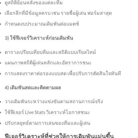
ดูสถิติย้อนหลังของแต่ละทีม
เลือกลีกที่มีข้อมูลครบ เช่น รายชื่อผู้เล่น ฟอร์มล่าสุด
กำหนดงบประมาณเดิมพันต่อแมตช์
3) ใช้ฟีเจอร์วิเคราะห์ก่อนเดิมพัน
ตารางเปรียบเทียบทีมและสถิติแบบเรียลไทม์
แผนภาพสถิติผู้เล่นหลักและอัตราการชนะ
การแสดงราคาต่อรองแบบสด เพื่อปรับการตัดสินใจทันที
4) เดิมพันสดและติดตามผล
วางเดิมพันระหว่างแข่งขันตามสถานการณ์จริง
ใช้ฟีเจอร์ Live Stats วิเคราะห์โอกาสชนะ
ปรับกลยุทธ์ตามการเล่นของทีมและผู้เล่น
ฟีเจอร์วิเคราะห์ที่ช่วยให้การเดิมพันแม่นขึ้น