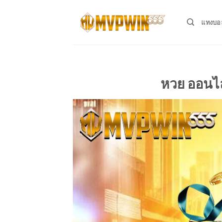
Skip
to
แทงบ
content
หวย ออนไล