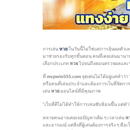
การเล่น
หวย
ในวันนี้ไม่ใช่แค่การลุ้นผลตัว
มาช่วยรองรับทุกขั้นตอน คนที่เคยเล่นมานานจะ
เลือกประเภท
หวย
ไปจนถึงตอนตรวจผลและรั
ที่
mvpwin555.com
จุดเด่นไม่ได้อยู่แค่คำว่
หรือคนที่เล่นประจำและต้องการเว็บที่จัดการ
เล่น
หวย
ออนไลน์ที่มีคุณภาพ
“เว็บที่ดีไม่ได้ทำให้การเล่นซับซ้อนขึ้น แต่
หลายคนอาจเคยเจอปัญหาเดิม ๆ เวลาเล่น
ห
และอารมณ์ แต่สิ่งที่ผู้เล่นต้องการจริง ๆ ค