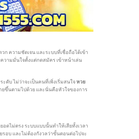
ดวก ความชัดเจน และระบบที่เชื่อถือได้เข้า
อความมั่นใจตั้งแต่กดสมัคร เข้าหน้าเล่น
ะดับ ไม่ว่าจะเป็นคนที่เพิ่งเริ่มสนใจ
หวย
็ง่ายขึ้นตามไปด้วย และนั่นคือหัวใจของการ
ูยอดไม่ตรง ระบบแบบนั้นทำให้เสียทั้งเวลา
หลายรอบ และไม่ต้องกังวลว่าขั้นตอนต่อไปจะ