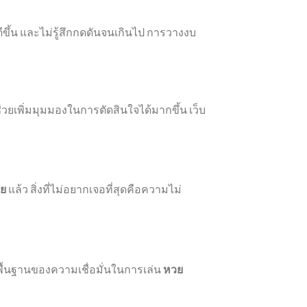
ขึ้น และไม่รู้สึกกดดันจนเกินไป การวางงบ
วยเพิ่มมุมมองในการตัดสินใจได้มากขึ้น เว็บ
ย
แล้ว สิ่งที่ไม่อยากเจอที่สุดคือความไม่
ือพื้นฐานของความเชื่อมั่นในการเล่น
หวย