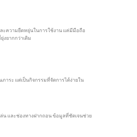
ละความยืดหยุ่นในการใช้งาน แค่มีมือถือ
่ยุ่งยากกว่าเดิม
ป็นภาระ แต่เป็นกิจกรรมที่จัดการได้ง่ายใน
เล่น และช่องทางฝากถอน ข้อมูลที่ชัดเจนช่วย