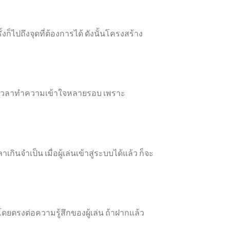
รั้งก็ไปถึงจุดที่ต้องการได้ ดังนั้นโครงสร้าง
สียเวลาทำความเข้าใจหลายรอบ เพราะ
กินจำเป็น เมื่อผู้เล่นเข้าสู่ระบบได้แล้ว ก็จะ
ดยตรงต่อความรู้สึกของผู้เล่น ถ้าฝากแล้ว