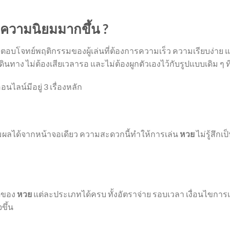
บความนิยมมากขึ้น ?
บโจทย์พฤติกรรมของผู้เล่นที่ต้องการความเร็ว ความเรียบง่าย แ
องเดินทาง ไม่ต้องเสียเวลารอ และไม่ต้องผูกตัวเองไว้กับรูปแบบเดิม ๆ ที
อนไลน์มีอยู่ 3 เรื่องหลัก
มผลได้จากหน้าจอเดียว ความสะดวกนี้ทำให้การเล่น
หวย
ไม่รู้สึกเ
ยดของ
หวย
แต่ละประเภทได้ครบ ทั้งอัตราจ่าย รอบเวลา เงื่อนไขการ
ขึ้น