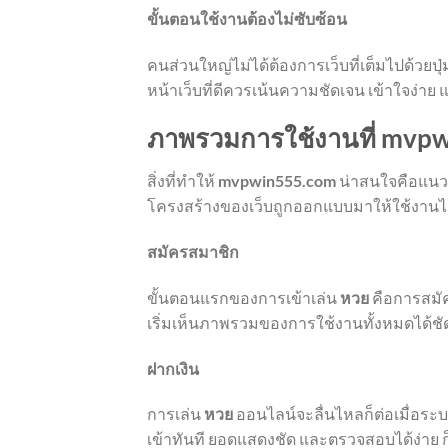
ขั้นตอนใช้งานต้องไม่ซับซ้อน
คนส่วนใหญ่ไม่ได้ต้องการเว็บที่เต็มไปด้วยปุ่ม
หน้าเว็บที่ดีควรเน้นความชัดเจน เข้าใจง่าย แ
ภาพรวมการใช้งานที่ mvp
สิ่งที่ทำให้
mvpwin555.com
น่าสนใจคือแนวท
โครงสร้างของเว็บถูกออกแบบมาให้ใช้งานได้ต
สมัครสมาชิก
ขั้นตอนแรกของการเข้าเล่น
หวย
คือการสมัคร
เริ่มเห็นภาพรวมของการใช้งานทั้งหมดได้ชัด
ฝากเงิน
การเล่น
หวย
ออนไลน์จะลื่นไหลก็ต่อเมื่อระบ
เข้าทันที ยอดแสดงชัด และตรวจสอบได้ง่าย ก็