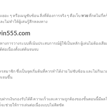
เยอะ ๆ หรือเมนูซับซ้อน สิ่งที่ต้องการจริง ๆ คือเว็บ
หวย
ที่กดไม่กี่ค
ละไม่ทำให้ผู้เล่นรู้สึกหลงทาง
win555.com
างการวางระบบที่เน้นประสบการณ์ผู้ใช้เป็นหลัก ผู้เล่นไม่ต้องเ
่อเนื่องตั้งแต่ต้นจนจบ
สมาชิก ซึ่งเป็นจุดเริ่มต้นที่ควรทำได้ง่าย ไม่ซับซ้อน และไม่กินเวลาเ
เจนขึ้น
บฝากเงินรองรับได้ดี ความเร็วและความถูกต้องของขั้นตอนนี้มีผลโ
จะช่วยให้การเล่นต่อเนื่องแบบไม่ติดขัด