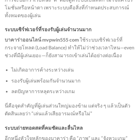
โมชั่นหรือหน้าตา เพราะระบบคือสิ่งที่กำหนดประสบการณ์
ทั้งหมดของผู้เล่น
ระบบเซิร์ฟเวอร์ที่รองรับผู้เล่นจำนวนมาก
บาคาร่าออนไลน์ mvpwin555 com
ใช้ระบบเซิร์ฟเวอร์ที่
กระจายโหลด (Load Balance) ทำให้ไม่ว่าช่วงเวลาไหน—even
ช่วงที่มีผู้เล่นเยอะ—ก็ยังสามารถเข้าเล่นได้อย่างต่อเนื่อง
ไม่เกิดอาการค้างระหว่างเล่น
รองรับผู้เล่นพร้อมกันจำนวนมาก
ลดปัญหาการหลุดระหว่างเกม
นี่คือจุดสำคัญที่ผู้เล่นส่วนใหญ่มองข้าม แต่จริง ๆ แล้วเป็นตัว
ตัดสินเลยว่า “เล่นแล้วเสียอารมณ์หรือไม่”
ระบบถ่ายทอดสดที่คมชัดและลื่นไหล
อีกหนึ่งหัวใจหลักของบาคาร่า คือ “ภาพ” และ “จังหวะเกม”