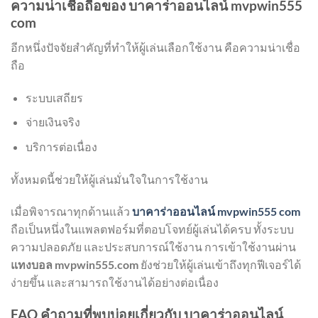
ความน่าเชื่อถือของ บาคาร่าออนไลน์ mvpwin555
com
อีกหนึ่งปัจจัยสำคัญที่ทำให้ผู้เล่นเลือกใช้งาน คือความน่าเชื่อ
ถือ
ระบบเสถียร
จ่ายเงินจริง
บริการต่อเนื่อง
ทั้งหมดนี้ช่วยให้ผู้เล่นมั่นใจในการใช้งาน
เมื่อพิจารณาทุกด้านแล้ว
บาคาร่าออนไลน์ mvpwin555 com
ถือเป็นหนึ่งในแพลตฟอร์มที่ตอบโจทย์ผู้เล่นได้ครบ ทั้งระบบ
ความปลอดภัย และประสบการณ์ใช้งาน การเข้าใช้งานผ่าน
แทงบอล mvpwin555.com
ยังช่วยให้ผู้เล่นเข้าถึงทุกฟีเจอร์ได้
ง่ายขึ้น และสามารถใช้งานได้อย่างต่อเนื่อง
FAQ คำถามที่พบบ่อยเกี่ยวกับ บาคาร่าออนไลน์