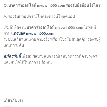
Q: บาคาร่าออนไลน์ mvpwin555 com รองรับมือถือหรือไม่ ?
A: รองรับทุกอุปกรณ์ ไม่ต้องดาวน์โหลดแอป
เริ่มต้นใช้งาน
บาคาร่าออนไลน์ mvpwin555 com
ได้ทันที
ผ่าน
แทงบอล mvpwin555.com
ระบบเสถียร เล่นง่าย จ่ายจริง พร้อมโปรโมชั่นสุดคุ้ม รองรับผู้
เล่นทุกระดับ
สมัครวันนี้
เพื่อสัมผัสประสบการณ์เล่นบาคาร่าที่ครบวงจร
และมั่นใจได้ในทุกการเดิมพัน
เกี่ยวกับเรา