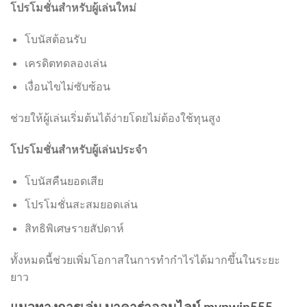
โปรโมชั่นสำหรับผู้เล่นใหม่
โบนัสต้อนรับ
เครดิตทดลองเล่น
เงื่อนไขไม่ซับซ้อน
ช่วยให้ผู้เล่นเริ่มต้นได้ง่ายโดยไม่ต้องใช้ทุนสูง
โปรโมชั่นสำหรับผู้เล่นประจำ
โบนัสคืนยอดเสีย
โปรโมชั่นสะสมยอดเล่น
สิทธิพิเศษรายสัปดาห์
ทั้งหมดนี้ช่วยเพิ่มโอกาสในการทำกำไรได้มากขึ้นในระยะ
ยาว
แนวทางการเล่น บาคาร่าออนไลน์ mvpwin555