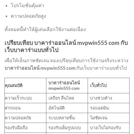
โปรโมชั่นคุ้มค่า
ความปลอดภัยสูง
ทั้งหมดนี้ทำให้ผู้เล่นเลือกใช้งานต่อเนื่อง
เปรียบเทียบ บาคาร่าออนไลน์ mvpwin555 com กับ
เว็บบาคาร่าแบบทั่วไป
เพื่อให้เห็นภาพชัดเจน ลองเปรียบเทียบการใช้งานจริงระหว่าง
บาคาร่าออนไลน์ mvpwin555 com
กับเว็บบาคาร่าแบบทั่วไป
บาคาร่าออนไลน์
คุณสมบัติ
เว็บทั่วไป
mvpwin555 com
ความเร็วระบบ
เสถียร ลื่นไหล
บางช่วงค้าง
ฝากถอน
อัตโนมัติ
รอแอดมิน
ความปลอดภัย
ระบบหลายชั้น
ไม่ชัดเจน
รองรับมือถือ
รองรับเต็มรูปแบบ
บางเว็บไม่รองรับ